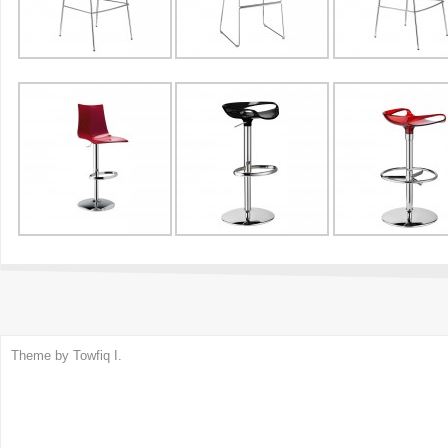
Theme by
Towfiq I.