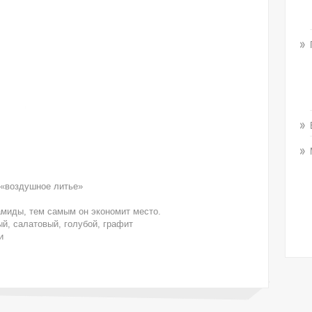
 «воздушное литье»
миды, тем самым он экономит место.
й, салатовый, голубой, графит
и